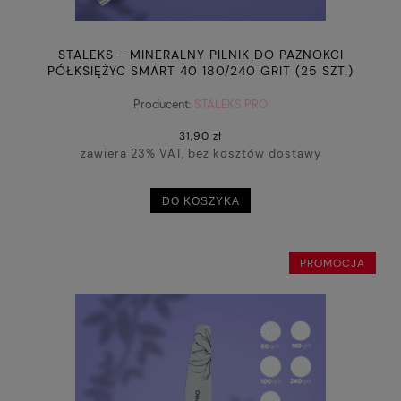
STALEKS - MINERALNY PILNIK DO PAZNOKCI
PÓŁKSIĘŻYC SMART 40 180/240 GRIT (25 SZT.)
Producent:
STALEKS PRO
31,90 zł
zawiera 23% VAT, bez kosztów dostawy
DO KOSZYKA
PROMOCJA