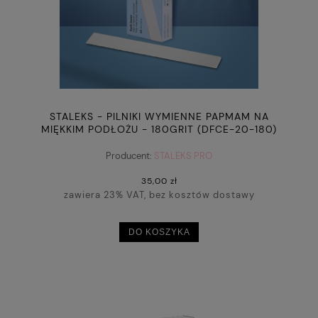
STALEKS - PILNIKI WYMIENNE PAPMAM NA
MIĘKKIM PODŁOŻU - 180GRIT (DFCE-20-180)
"WHITE"
Producent:
STALEKS PRO
35,00 zł
zawiera 23% VAT, bez kosztów dostawy
DO KOSZYKA