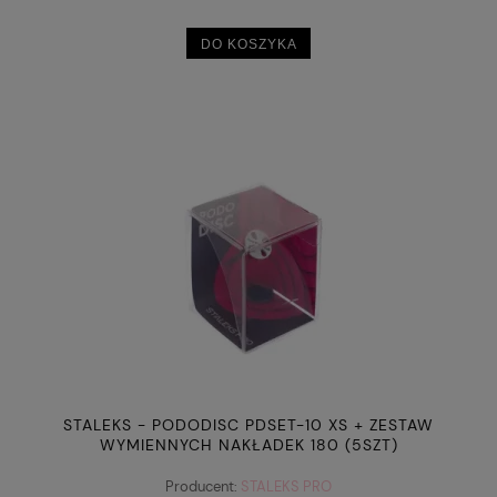
DO KOSZYKA
STALEKS - PODODISC PDSET-10 XS + ZESTAW
WYMIENNYCH NAKŁADEK 180 (5SZT)
Producent:
STALEKS PRO