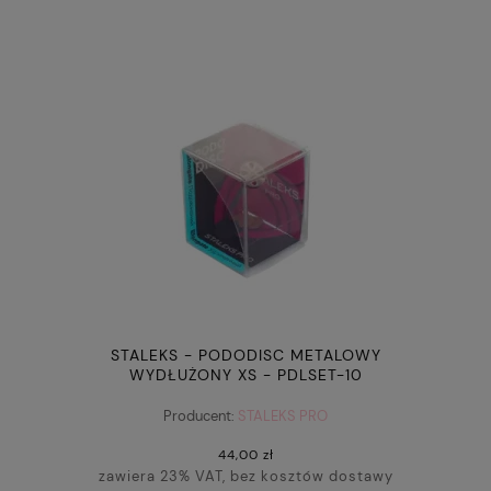
STALEKS - PODODISC METALOWY
WYDŁUŻONY XS - PDLSET-10
Producent:
STALEKS PRO
44,00 zł
zawiera 23% VAT, bez kosztów dostawy