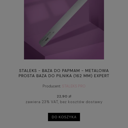
STALEKS - BAZA DO PAPMAM - METALOWA
PROSTA BAZA DO PILNIKA (162 MM) EXPERT
20 (MBE-20)
Producent:
STALEKS PRO
22,90 zł
zawiera 23% VAT, bez kosztów dostawy
DO KOSZYKA