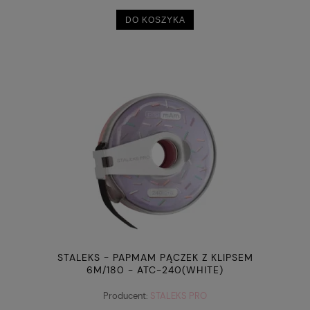
DO KOSZYKA
STALEKS - PAPMAM PĄCZEK Z KLIPSEM
6M/180 - ATC-240(WHITE)
Producent:
STALEKS PRO