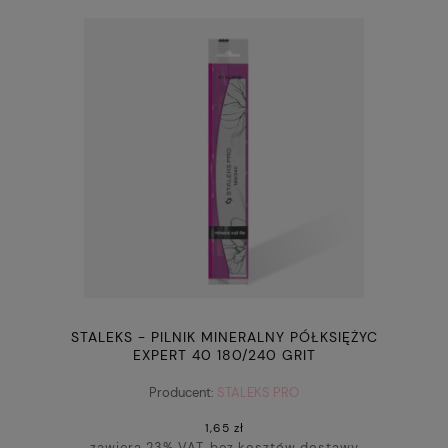
STALEKS - PILNIK MINERALNY PÓŁKSIĘŻYC
EXPERT 40 180/240 GRIT
Producent:
STALEKS PRO
1,65 zł
zawiera 23% VAT, bez kosztów dostawy