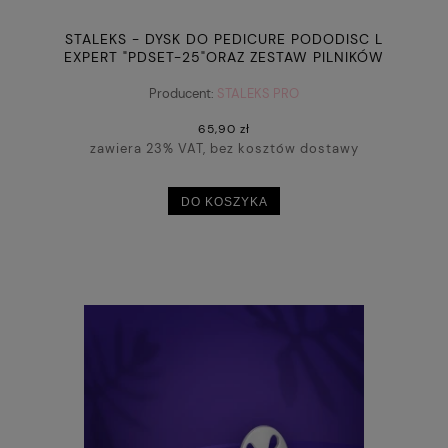
STALEKS - DYSK DO PEDICURE PODODISC L
EXPERT "PDSET-25"ORAZ ZESTAW PILNIKÓW
JEDNORAZOWYCH 180 GRIT 5 SZT (25 MM)
Producent:
STALEKS PRO
65,90 zł
zawiera 23% VAT, bez kosztów dostawy
DO KOSZYKA