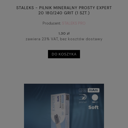
STALEKS - PILNIK MINERALNY PROSTY EXPERT
20 180/240 GRIT (1 SZT.)
Producent:
STALEKS PRO
1,30 zł
zawiera 23% VAT, bez kosztów dostawy
DO KOSZYKA