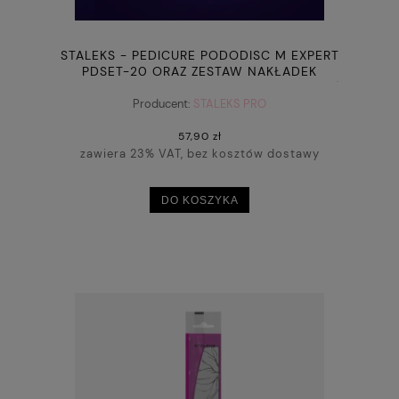
STALEKS - PEDICURE PODODISC M EXPERT
PDSET-20 ORAZ ZESTAW NAKŁADEK
JEDNORAZOWYCH 180 GRIT 5 SZT (20 MM)
Producent:
STALEKS PRO
57,90 zł
zawiera 23% VAT, bez kosztów dostawy
DO KOSZYKA