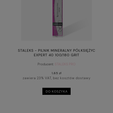
STALEKS - PILNIK MINERALNY PÓŁKSIĘŻYC
EXPERT 40 100/180 GRIT
Producent:
STALEKS PRO
1,65 zł
zawiera 23% VAT, bez kosztów dostawy
DO KOSZYKA