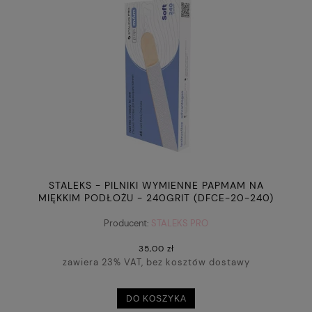
STALEKS - PILNIKI WYMIENNE PAPMAM NA
MIĘKKIM PODŁOŻU - 240GRIT (DFCE-20-240)
"WHITE" - 25SZT
Producent:
STALEKS PRO
35,00 zł
zawiera 23% VAT, bez kosztów dostawy
DO KOSZYKA