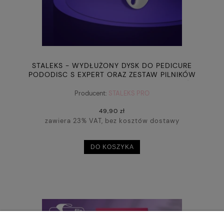
STALEKS - WYDŁUŻONY DYSK DO PEDICURE
PODODISC S EXPERT ORAZ ZESTAW PILNIKÓW
JEDNORAZOWYCH 180 GRIT 5 SZT (15 MM)
Producent:
STALEKS PRO
49,90 zł
zawiera 23% VAT, bez kosztów dostawy
DO KOSZYKA