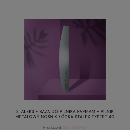
STALEKS - BAZA DO PILNIKA PAPMAM - PILNIK
METALOWY NOŚNIK ŁÓDKA STALEX EXPERT 40
(MBE-40)
Producent:
STALEKS PRO