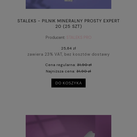
STALEKS - PILNIK MINERALNY PROSTY EXPERT
20 (25 SZT)
Producent:
STALEKS PRO
25,84 zł
zawiera 23% VAT, bez kosztów dostawy
Cena regularna:
31,90 zł
Najniższa cena:
31,90 zł
DO KOSZYKA