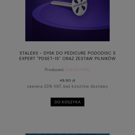
STALEKS - DYSK DO PEDICURE PODODISC S
EXPERT "PDSET-15" ORAZ ZESTAW PILNIKÓW
JEDNORAZOWYCH 180 GRIT 5 SZT (15 MM)
Producent:
STALEKS PRO
49,90 zł
zawiera 23% VAT, bez kosztów dostawy
DO KOSZYKA