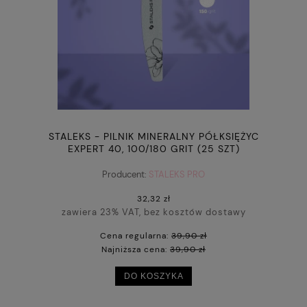
STALEKS - PILNIK MINERALNY PÓŁKSIĘŻYC
EXPERT 40, 100/180 GRIT (25 SZT)
Producent:
STALEKS PRO
32,32 zł
zawiera 23% VAT, bez kosztów dostawy
Cena regularna:
39,90 zł
Najniższa cena:
39,90 zł
DO KOSZYKA