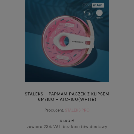
STALEKS - PAPMAM PĄCZEK Z KLIPSEM
6M/180 - ATC-180(WHITE)
Producent:
STALEKS PRO
61,90 zł
zawiera 23% VAT, bez kosztów dostawy