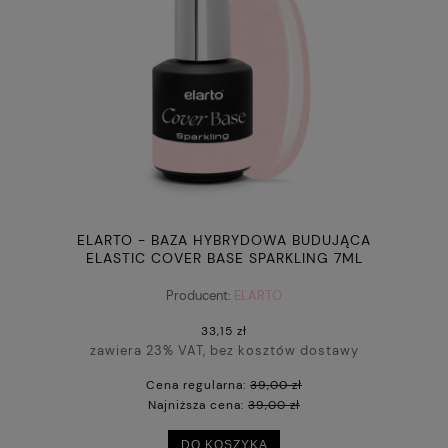
ELARTO - BAZA HYBRYDOWA BUDUJĄCA
ELASTIC COVER BASE SPARKLING 7ML
Producent:
ELARTO
33,15 zł
zawiera 23% VAT, bez kosztów dostawy
Cena regularna:
39,00 zł
Najniższa cena:
39,00 zł
DO KOSZYKA