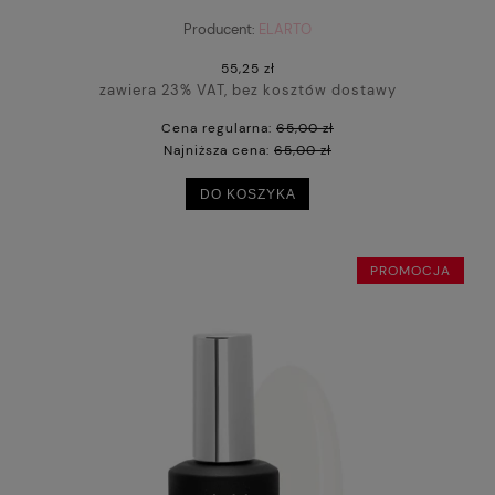
Producent:
ELARTO
55,25 zł
zawiera 23% VAT, bez kosztów dostawy
Cena regularna:
65,00 zł
Najniższa cena:
65,00 zł
DO KOSZYKA
PROMOCJA