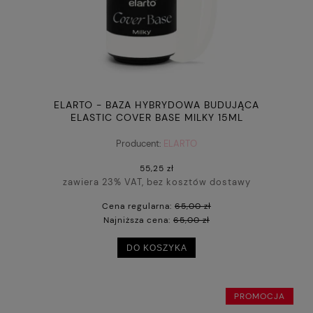
ELARTO - BAZA HYBRYDOWA BUDUJĄCA
ELASTIC COVER BASE MILKY 15ML
Producent:
ELARTO
55,25 zł
zawiera 23% VAT, bez kosztów dostawy
Cena regularna:
65,00 zł
Najniższa cena:
65,00 zł
DO KOSZYKA
PROMOCJA