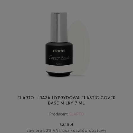
ELARTO - BAZA HYBRYDOWA ELASTIC COVER
BASE MILKY 7 ML
Producent:
ELARTO
33,15 zł
zawiera 23% VAT, bez kosztów dostawy