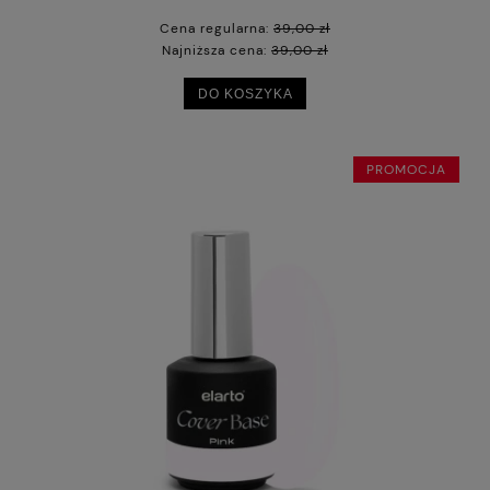
Cena regularna:
39,00 zł
Najniższa cena:
39,00 zł
DO KOSZYKA
PROMOCJA