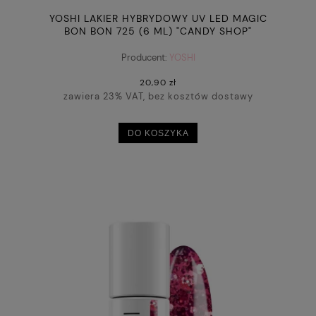
YOSHI LAKIER HYBRYDOWY UV LED MAGIC
BON BON 725 (6 ML) "CANDY SHOP"
Producent:
YOSHI
20,90 zł
zawiera 23% VAT, bez kosztów dostawy
DO KOSZYKA