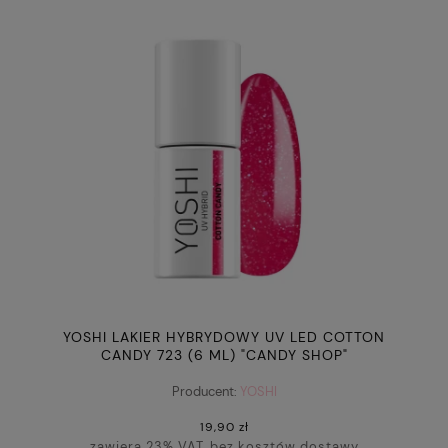
YOSHI LAKIER HYBRYDOWY UV LED COTTON
CANDY 723 (6 ML) "CANDY SHOP"
Producent:
YOSHI
19,90 zł
zawiera 23% VAT, bez kosztów dostawy