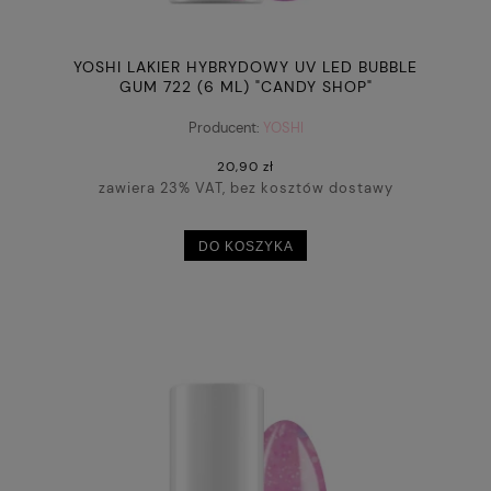
YOSHI LAKIER HYBRYDOWY UV LED BUBBLE
GUM 722 (6 ML) "CANDY SHOP"
Producent:
YOSHI
20,90 zł
zawiera 23% VAT, bez kosztów dostawy
DO KOSZYKA