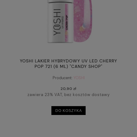
YOSHI LAKIER HYBRYDOWY UV LED CHERRY
POP 721 (6 ML) "CANDY SHOP"
Producent:
YOSHI
20,90 zł
zawiera 23% VAT, bez kosztów dostawy
DO KOSZYKA