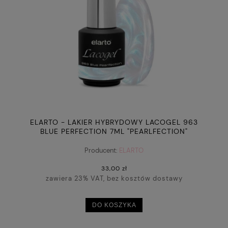
ELARTO - LAKIER HYBRYDOWY LACOGEL 963
BLUE PERFECTION 7ML "PEARLFECTION"
Producent:
ELARTO
33,00 zł
zawiera 23% VAT, bez kosztów dostawy
DO KOSZYKA