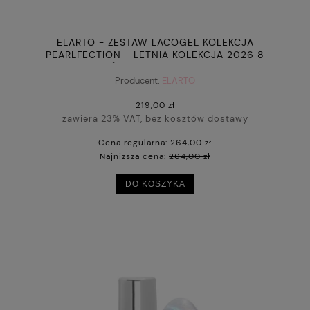
ELARTO - ZESTAW LACOGEL KOLEKCJA
PEARLFECTION - LETNIA KOLEKCJA 2026 8
LAKIERÓW HYBRYDOWYCH 7ML
Producent:
ELARTO
219,00 zł
zawiera 23% VAT, bez kosztów dostawy
Cena regularna:
264,00 zł
Najniższa cena:
264,00 zł
DO KOSZYKA