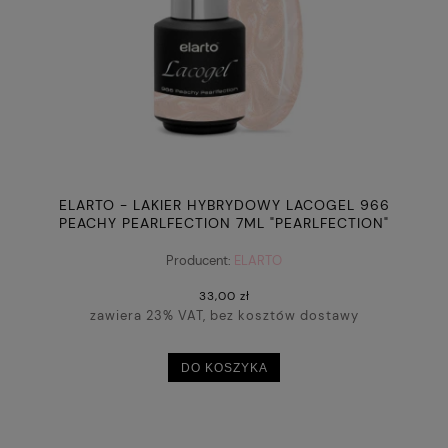
ELARTO - LAKIER HYBRYDOWY LACOGEL 966
PEACHY PEARLFECTION 7ML "PEARLFECTION"
Producent:
ELARTO
33,00 zł
zawiera 23% VAT, bez kosztów dostawy
DO KOSZYKA