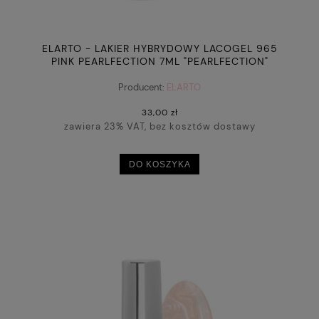
ELARTO - LAKIER HYBRYDOWY LACOGEL 965
PINK PEARLFECTION 7ML "PEARLFECTION"
Producent:
ELARTO
33,00 zł
zawiera 23% VAT, bez kosztów dostawy
DO KOSZYKA