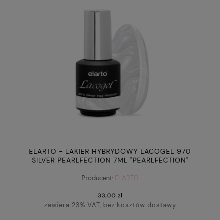
ELARTO - LAKIER HYBRYDOWY LACOGEL 970
SILVER PEARLFECTION 7ML "PEARLFECTION"
Producent:
ELARTO
33,00 zł
zawiera 23% VAT, bez kosztów dostawy