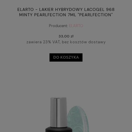
ELARTO - LAKIER HYBRYDOWY LACOGEL 968
MINTY PEARLFECTION 7ML "PEARLFECTION"
Producent:
ELARTO
33,00 zł
zawiera 23% VAT, bez kosztów dostawy
DO KOSZYKA