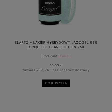
ELARTO - LAKIER HYBRYDOWY LACOGEL 969
TURQUOISE PEARLFECTION 7ML
"PEARLFECTION"
Producent:
ELARTO
33,00 zł
zawiera 23% VAT, bez kosztów dostawy
DO KOSZYKA