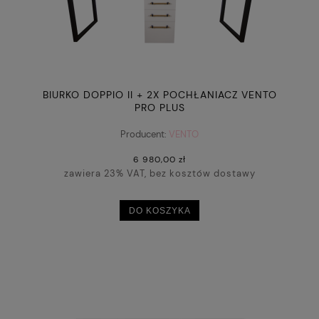
BIURKO DOPPIO II + 2X POCHŁANIACZ VENTO
PRO PLUS
Producent:
VENTO
6 980,00 zł
zawiera 23% VAT, bez kosztów dostawy
DO KOSZYKA