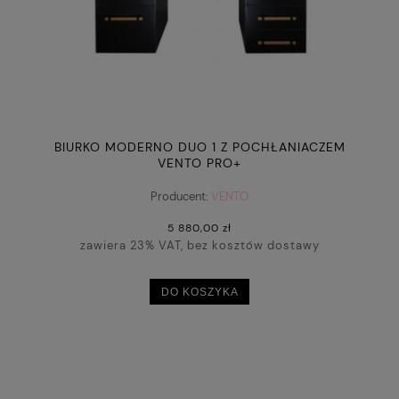
BIURKO MODERNO DUO 1 Z POCHŁANIACZEM
VENTO PRO+
Producent:
VENTO
5 880,00 zł
zawiera 23% VAT, bez kosztów dostawy
DO KOSZYKA