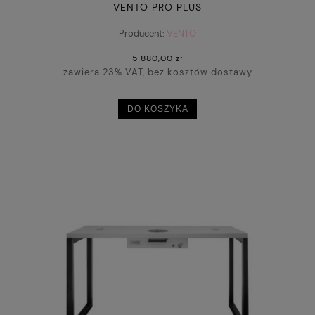
VENTO PRO PLUS
Producent:
VENTO
5 880,00 zł
zawiera 23% VAT, bez kosztów dostawy
DO KOSZYKA