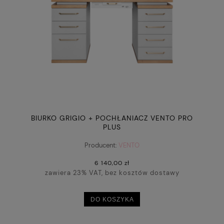
BIURKO GRIGIO + POCHŁANIACZ VENTO PRO
PLUS
Producent:
VENTO
6 140,00 zł
zawiera 23% VAT, bez kosztów dostawy
DO KOSZYKA