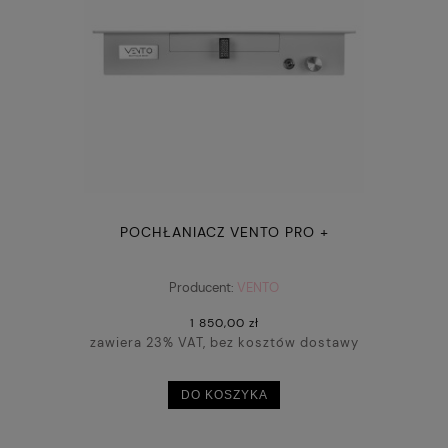
POCHŁANIACZ VENTO PRO +
Producent:
VENTO
1 850,00 zł
zawiera 23% VAT, bez kosztów dostawy
DO KOSZYKA