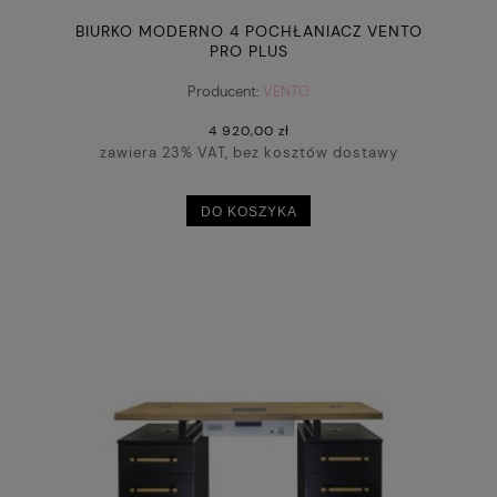
BIURKO MODERNO 4 POCHŁANIACZ VENTO
PRO PLUS
Producent:
VENTO
4 920,00 zł
zawiera 23% VAT, bez kosztów dostawy
DO KOSZYKA