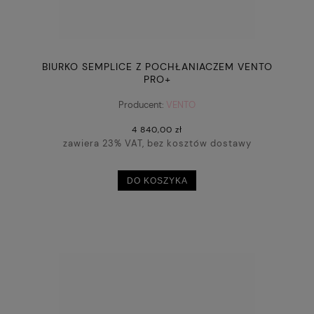
BIURKO SEMPLICE Z POCHŁANIACZEM VENTO
PRO+
Producent:
VENTO
4 840,00 zł
zawiera 23% VAT, bez kosztów dostawy
DO KOSZYKA