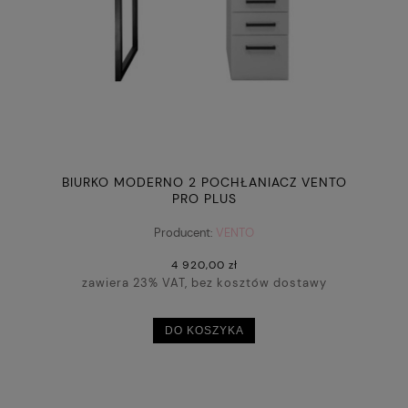
BIURKO MODERNO 2 POCHŁANIACZ VENTO
PRO PLUS
Producent:
VENTO
4 920,00 zł
zawiera 23% VAT, bez kosztów dostawy
DO KOSZYKA