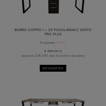
BIURKO DOPPIO I + 2X POCHŁANIACZ VENTO
PRO PLUS
Producent:
VENTO
6 980,00 zł
zawiera 23% VAT, bez kosztów dostawy
DO KOSZYKA