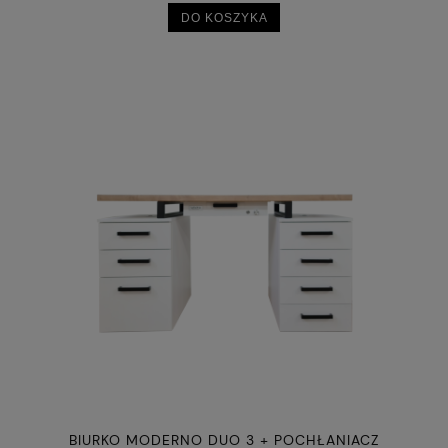
DO KOSZYKA
BIURKO MODERNO DUO 3 + POCHŁANIACZ