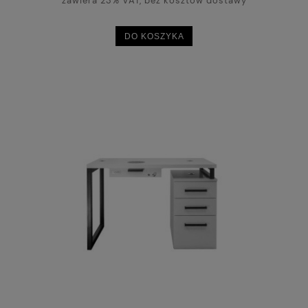
zawiera 23% VAT, bez kosztów dostawy
DO KOSZYKA