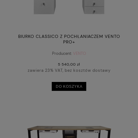
BIURKO CLASSICO Z POCHŁANIACZEM VENTO
PRO+
Producent:
VENTO
5 540,00 zł
zawiera 23% VAT, bez kosztów dostawy
DO KOSZYKA