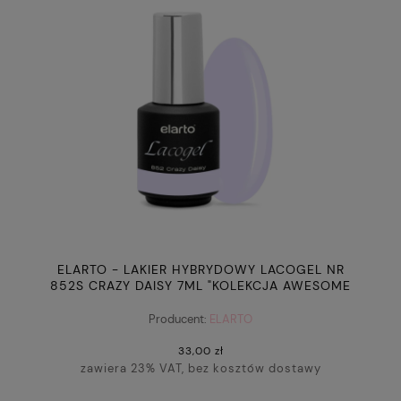
ELARTO - LAKIER HYBRYDOWY LACOGEL NR
852S CRAZY DAISY 7ML "KOLEKCJA AWESOME
BLOSSOM"
Producent:
ELARTO
33,00 zł
zawiera 23% VAT, bez kosztów dostawy