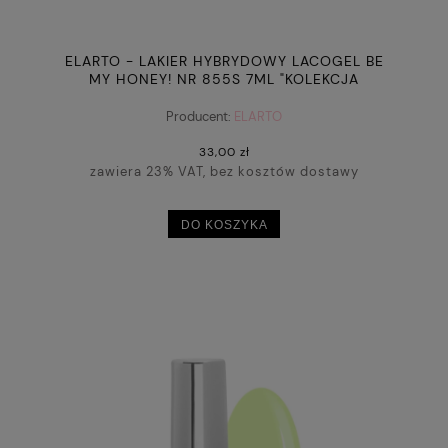
ELARTO - LAKIER HYBRYDOWY LACOGEL BE
MY HONEY! NR 855S 7ML "KOLEKCJA
AWESOME BLOSSOM"
Producent:
ELARTO
33,00 zł
zawiera 23% VAT, bez kosztów dostawy
DO KOSZYKA