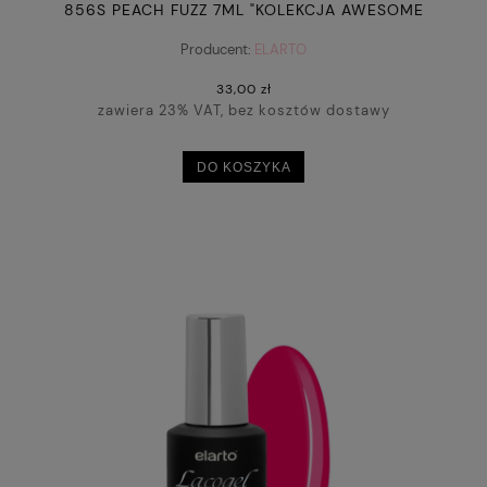
856S PEACH FUZZ 7ML "KOLEKCJA AWESOME
BLOSSOM"
Producent:
ELARTO
33,00 zł
zawiera 23% VAT, bez kosztów dostawy
DO KOSZYKA