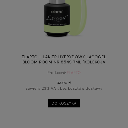
ELARTO - LAKIER HYBRYDOWY LACOGEL
BLOOM ROOM NR 854S 7ML "KOLEKCJA
AWESOME BLOSSOM"
Producent:
ELARTO
33,00 zł
zawiera 23% VAT, bez kosztów dostawy
DO KOSZYKA