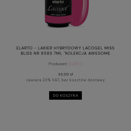
ELARTO - LAKIER HYBRYDOWY LACOGEL MISS
BLISS NR 858S 7ML "KOLEKCJA AWESOME
BLOSSOM"
Producent:
ELARTO
33,00 zł
zawiera 23% VAT, bez kosztów dostawy
DO KOSZYKA