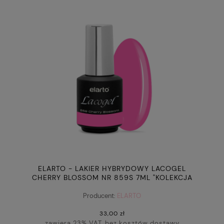
ELARTO - LAKIER HYBRYDOWY LACOGEL
CHERRY BLOSSOM NR 859S 7ML "KOLEKCJA
AWESOME BLOSSOM"
Producent:
ELARTO
33,00 zł
zawiera 23% VAT, bez kosztów dostawy