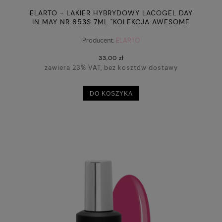
ELARTO - LAKIER HYBRYDOWY LACOGEL DAY
IN MAY NR 853S 7ML "KOLEKCJA AWESOME
BLOSSOM"
Producent:
ELARTO
33,00 zł
zawiera 23% VAT, bez kosztów dostawy
DO KOSZYKA