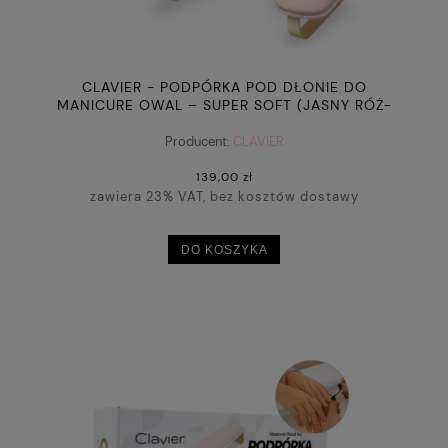
CLAVIER - PODPÓRKA POD DŁONIE DO
MANICURE OWAL – SUPER SOFT (JASNY RÓŻ-
ZŁOTO)
Producent:
CLAVIER
139,00 zł
zawiera 23% VAT, bez kosztów dostawy
DO KOSZYKA