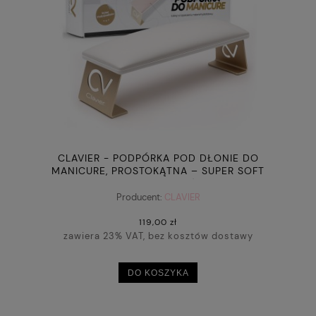
CLAVIER - PODPÓRKA POD DŁONIE DO
MANICURE, PROSTOKĄTNA – SUPER SOFT
(BIAŁO-ZŁOTA)
Producent:
CLAVIER
119,00 zł
zawiera 23% VAT, bez kosztów dostawy
DO KOSZYKA