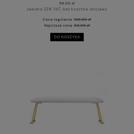
59,00 zł
zawiera 23% VAT, bez kosztów dostawy
Cena regularna:
109,00 zł
Najniższa cena:
69,99 zł
DO KOSZYKA