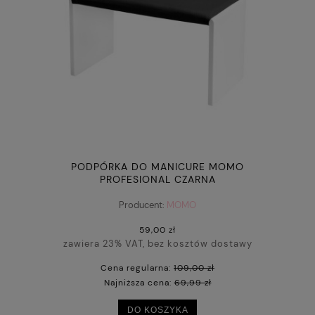
PODPÓRKA DO MANICURE MOMO
PROFESIONAL CZARNA
Producent:
MOMO
59,00 zł
zawiera 23% VAT, bez kosztów dostawy
Cena regularna:
109,00 zł
Najniższa cena:
69,99 zł
DO KOSZYKA