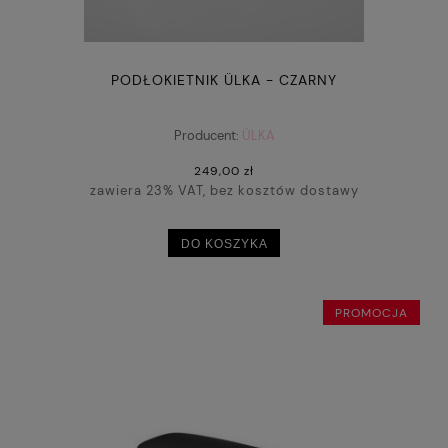
PODŁOKIETNIK ÜLKA - CZARNY
Producent:
ÜLKA
249,00 zł
zawiera 23% VAT, bez kosztów dostawy
DO KOSZYKA
PROMOCJA