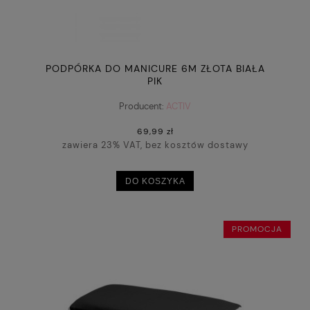
PODPÓRKA DO MANICURE 6M ZŁOTA BIAŁA
PIK
Producent:
ACTIV
69,99 zł
zawiera 23% VAT, bez kosztów dostawy
DO KOSZYKA
PROMOCJA