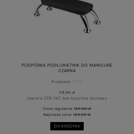
PODPÓRKA PODŁOKIETNIK DO MANICURE
CZARNA
Producent:
ACTIV
119,00 zł
zawiera 23% VAT, bez kosztów dostawy
Cena regularna:
169,00 zł
Najniższa cena:
169,00 zł
DO KOSZYKA