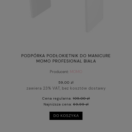
PODPÓRKA PODŁOKIETNIK DO MANICURE
MOMO PROFESIONAL BIAŁA
Producent:
MOMO
59,00 zł
zawiera 23% VAT, bez kosztów dostawy
Cena regularna:
109,00 zł
Najniższa cena:
69,99 zł
DO KOSZYKA