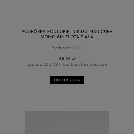
PODPÓRKA PODŁOKIETNIK DO MANICURE
MOMO 6M ZŁOTA BIAŁA
Producent:
ACTIV
69,99 zł
zawiera 23% VAT, bez kosztów dostawy
DO KOSZYKA