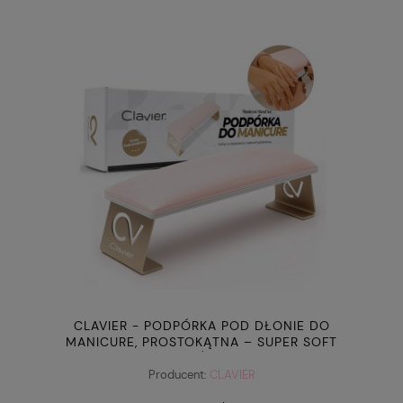
CLAVIER - PODPÓRKA POD DŁONIE DO
MANICURE, PROSTOKĄTNA – SUPER SOFT
(JASNY RÓŻ-ZŁOTA)
Producent:
CLAVIER