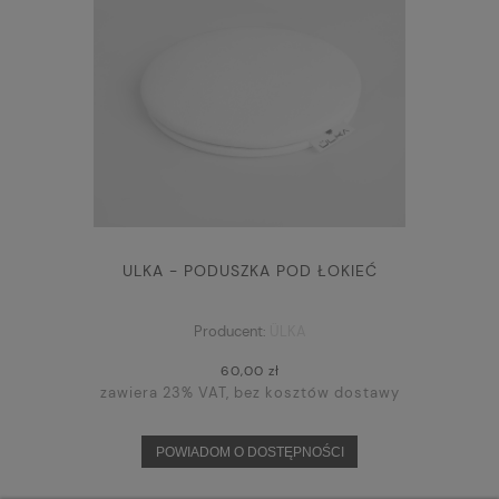
ULKA - PODUSZKA POD ŁOKIEĆ
Producent:
ÜLKA
60,00 zł
zawiera 23% VAT, bez kosztów dostawy
POWIADOM O DOSTĘPNOŚCI