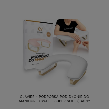
CLAVIER - PODPÓRKA POD DŁONIE DO
MANICURE OWAL – SUPER SOFT (JASNY
BIAŁO-ZŁOTA)