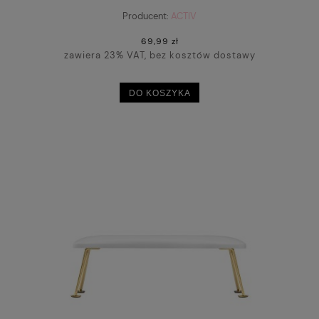
Producent:
ACTIV
69,99 zł
zawiera 23% VAT, bez kosztów dostawy
DO KOSZYKA