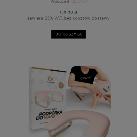
Producent:
CLAVIER
139,00 zł
zawiera 23% VAT, bez kosztów dostawy
DO KOSZYKA