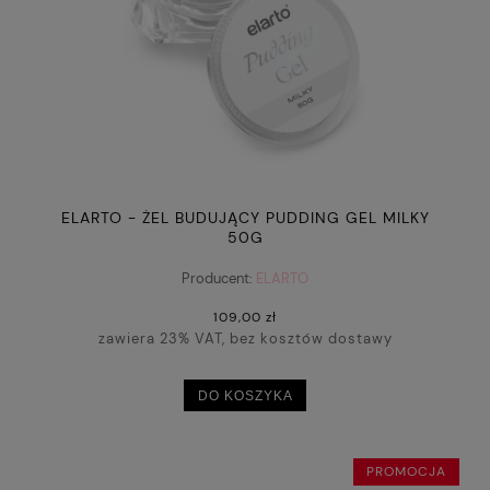
ELARTO - ŻEL BUDUJĄCY PUDDING GEL MILKY
50G
Producent:
ELARTO
109,00 zł
zawiera 23% VAT, bez kosztów dostawy
DO KOSZYKA
PROMOCJA