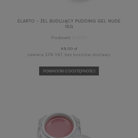
ELARTO - ŻEL BUDUJĄCY PUDDING GEL NUDE
15G
Producent:
ELARTO
69,00 zł
zawiera 23% VAT, bez kosztów dostawy
POWIADOM O DOSTĘPNOŚCI