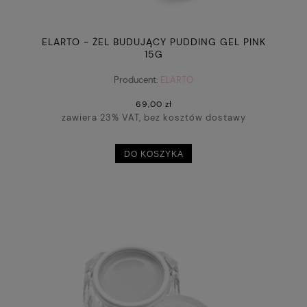
ELARTO - ŻEL BUDUJĄCY PUDDING GEL PINK
15G
Producent:
ELARTO
69,00 zł
zawiera 23% VAT, bez kosztów dostawy
DO KOSZYKA