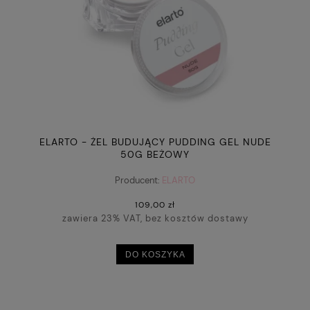
ELARTO - ŻEL BUDUJĄCY PUDDING GEL NUDE
50G BEŻOWY
Producent:
ELARTO
109,00 zł
zawiera 23% VAT, bez kosztów dostawy
DO KOSZYKA