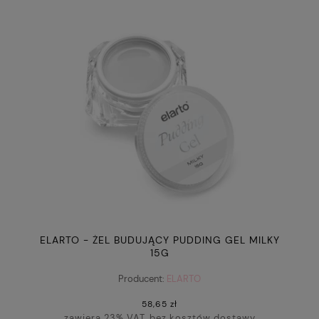
ELARTO - ŻEL BUDUJĄCY PUDDING GEL MILKY
15G
Producent:
ELARTO
58,65 zł
zawiera 23% VAT, bez kosztów dostawy