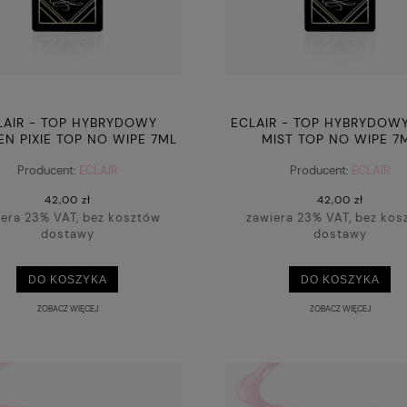
LAIR - TOP HYBRYDOWY
ECLAIR - TOP HYBRYDOW
N PIXIE TOP NO WIPE 7ML
MIST TOP NO WIPE 7
Producent:
ECLAIR
Producent:
ECLAIR
42,00 zł
42,00 zł
iera 23% VAT, bez kosztów
zawiera 23% VAT, bez kos
dostawy
dostawy
DO KOSZYKA
DO KOSZYKA
ZOBACZ WIĘCEJ
ZOBACZ WIĘCEJ