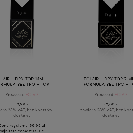
LAIR - DRY TOP 14ML -
ECLAIR - DRY TOP 7 M
RMUŁA BEZ TPO - TOP
FORMUŁA BEZ TPO - 
HYBRYDOWY
HYBRYDOWY
Producent:
ECLAIR
Producent:
ECLAIR
50,99 zł
42,00 zł
iera 23% VAT, bez kosztów
zawiera 23% VAT, bez kos
dostawy
dostawy
Cena regularna:
59,99 zł
Najniższa cena:
59,99 zł