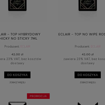
LAIR - TOP HYBRYDOWY
ECLAIR - TOP NO WIPE RO
HICKY NO STICKY 7ML
Producent:
ECLAIR
Producent:
ECLAIR
42,00 zł
42,00 zł
iera 23% VAT, bez kosztów
zawiera 23% VAT, bez kos
dostawy
dostawy
DO KOSZYKA
DO KOSZYKA
ZOBACZ WIĘCEJ
ZOBACZ WIĘCEJ
PROMOCJA