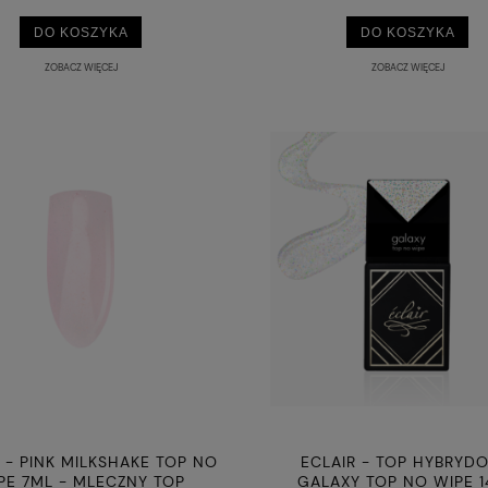
DO KOSZYKA
DO KOSZYKA
ZOBACZ WIĘCEJ
ZOBACZ WIĘCEJ
 - PINK MILKSHAKE TOP NO
ECLAIR - TOP HYBRYD
PE 7ML - MLECZNY TOP
GALAXY TOP NO WIPE 