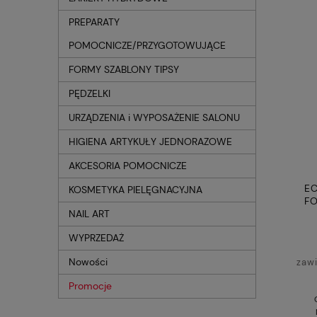
PREPARATY
POMOCNICZE/PRZYGOTOWUJĄCE
FORMY SZABLONY TIPSY
PĘDZELKI
URZĄDZENIA i WYPOSAŻENIE SALONU
HIGIENA ARTYKUŁY JEDNORAZOWE
AKCESORIA POMOCNICZE
EC
KOSMETYKA PIELĘGNACYJNA
FO
NAIL ART
WYPRZEDAŻ
Nowości
zaw
Promocje