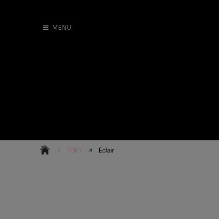
MENU
»
»
TOPY
Eclair