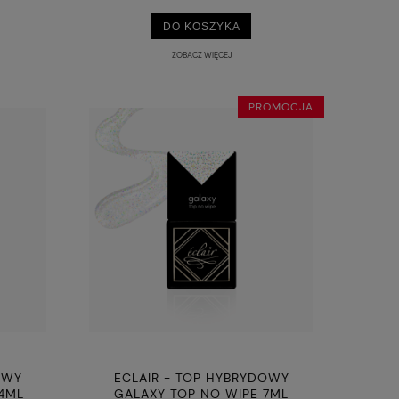
DO KOSZYKA
ZOBACZ WIĘCEJ
PROMOCJA
OWY
ECLAIR - TOP HYBRYDOWY
14ML
GALAXY TOP NO WIPE 7ML