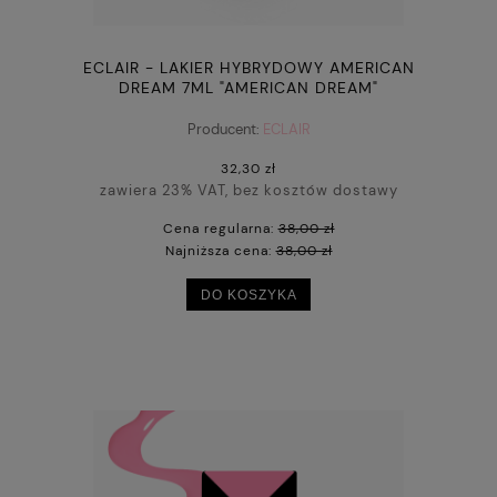
ECLAIR - LAKIER HYBRYDOWY AMERICAN
DREAM 7ML "AMERICAN DREAM"
Producent:
ECLAIR
32,30 zł
zawiera 23% VAT, bez kosztów dostawy
Cena regularna:
38,00 zł
Najniższa cena:
38,00 zł
DO KOSZYKA