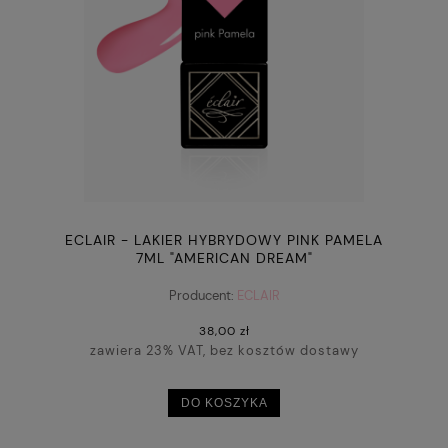
ECLAIR - LAKIER HYBRYDOWY PINK PAMELA
7ML "AMERICAN DREAM"
Producent:
ECLAIR
38,00 zł
zawiera 23% VAT, bez kosztów dostawy
DO KOSZYKA