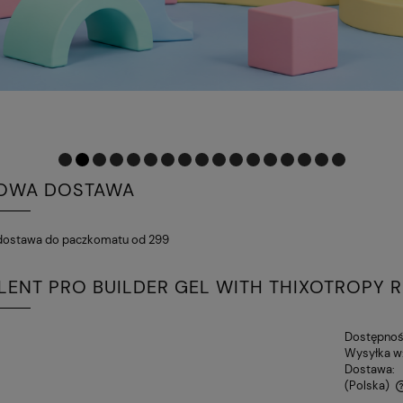
OWA DOSTAWA
ostawa do paczkomatu od 299
LENT PRO BUILDER GEL WITH THIXOTROPY 
Dostępnoś
Wysyłka w
Dostawa:
(Polska)