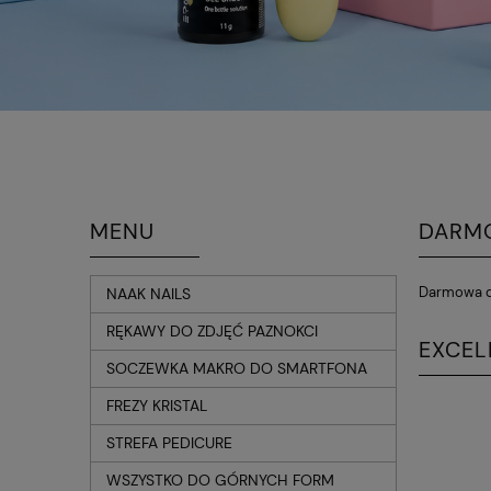
MENU
DARM
Darmowa d
NAAK NAILS
RĘKAWY DO ZDJĘĆ PAZNOKCI
EXCEL
SOCZEWKA MAKRO DO SMARTFONA
FREZY KRISTAL
STREFA PEDICURE
WSZYSTKO DO GÓRNYCH FORM