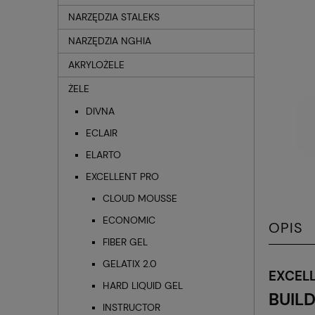
NARZĘDZIA STALEKS
NARZĘDZIA NGHIA
AKRYLOŻELE
ŻELE
DIVNA
ECLAIR
ELARTO
EXCELLENT PRO
CLOUD MOUSSE
ECONOMIC
OPIS
FIBER GEL
GELATIX 2.0
EXCEL
HARD LIQUID GEL
BUIL
INSTRUCTOR