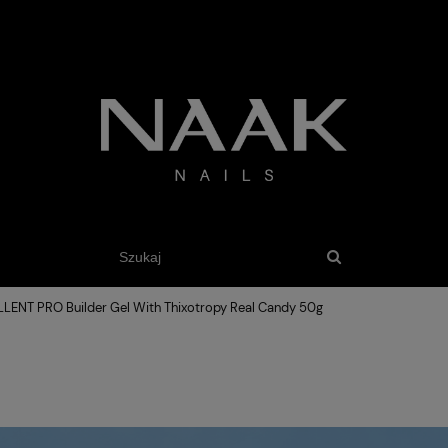
LENT PRO Builder Gel With Thixotropy Real Candy 50g